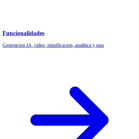
Funcionalidades
Generacion IA, video, planificacion, analitica y mas