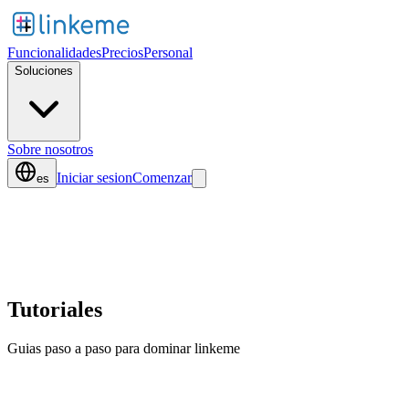
Funcionalidades
Precios
Personal
Soluciones
Sobre nosotros
Iniciar sesion
Comenzar
es
Tutoriales
Guias paso a paso para dominar linkeme