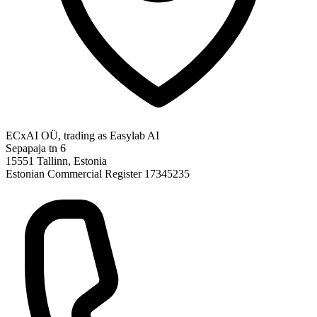
ECxAI OÜ, trading as Easylab AI
Sepapaja tn 6
15551 Tallinn, Estonia
Estonian Commercial Register 17345235