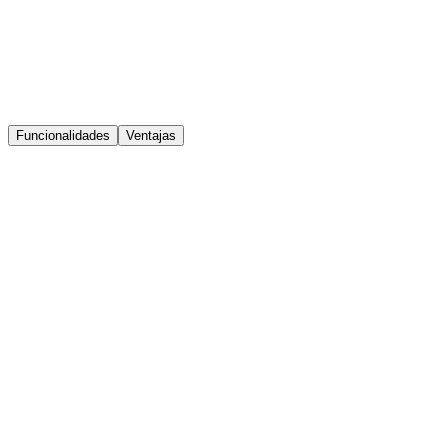
AI-Powered Content
Funcionalidades
Ventajas