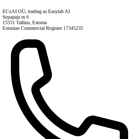
ECxAI OÜ, trading as Easylab AI
Sepapaja tn 6
15551 Tallinn, Estonia
Estonian Commercial Register 17345235