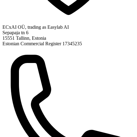
ECxAI OÜ, trading as Easylab AI
Sepapaja tn 6
15551 Tallinn, Estonia
Estonian Commercial Register 17345235