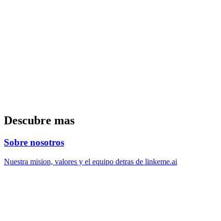
Descubre mas
Sobre nosotros
Nuestra mision, valores y el equipo detras de linkeme.ai