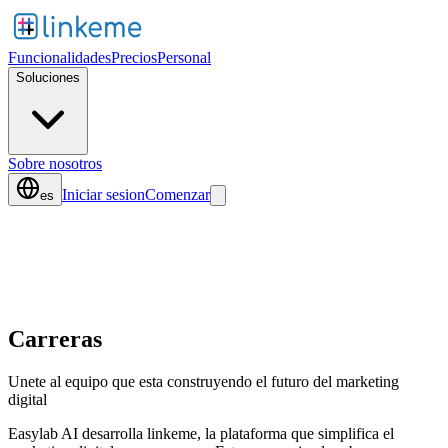
Funcionalidades
Precios
Personal
Soluciones
Sobre nosotros
Iniciar sesion
Comenzar
es
Carreras
Unete al equipo que esta construyendo el futuro del marketing
digital
Easylab AI desarrolla linkeme, la plataforma que simplifica el