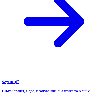
Функції
ШІ-генерація, відео, планування, аналітика та більше