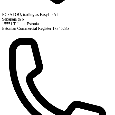
ECxAI OÜ, trading as Easylab AI
Sepapaja tn 6
15551 Tallinn, Estonia
Estonian Commercial Register 17345235