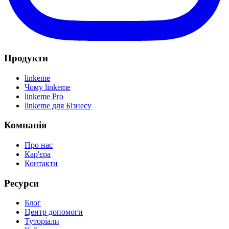
Продукти
linkeme
Чому linkeme
linkeme Pro
linkeme для Бізнесу
Компанія
Про нас
Кар'єра
Контакти
Ресурси
Блог
Центр допомоги
Туторіали