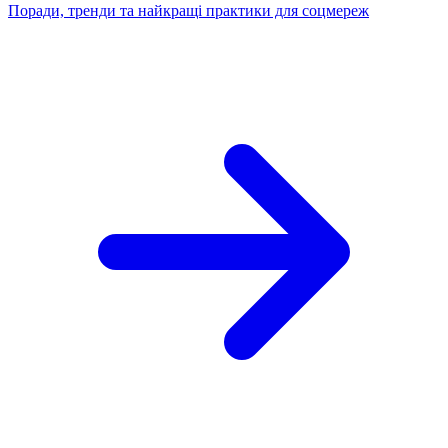
Поради, тренди та найкращі практики для соцмереж